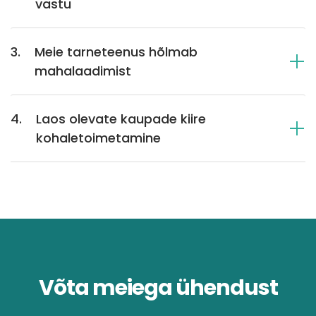
vastu
3.
Meie tarneteenus hõlmab
mahalaadimist
4.
Laos olevate kaupade kiire
kohaletoimetamine
Võta meiega ühendust