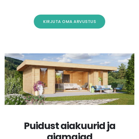
KIRJUTA OMA ARVUSTUS
Puidust aiakuurid ja
aiamajad