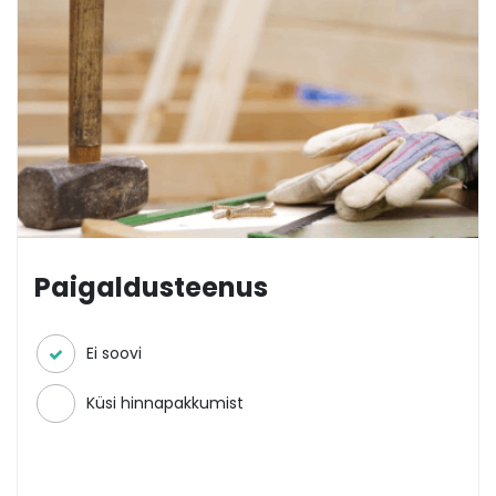
Paigaldusteenus
Ei soovi
Küsi hinnapakkumist