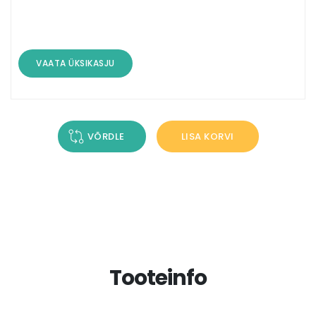
VAATA ÜKSIKASJU
VÕRDLE
LISA KORVI
Tooteinfo