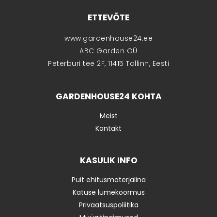
ETTEVÕTE
www.gardenhouse24.ee
ABC Garden OÜ
Peterburi tee 2F, 11415 Tallinn, Eesti
GARDENHOUSE24 KOHTA
Meist
Kontakt
KASULIK INFO
Puit ehitusmaterjalina
Katuse lumekoormus
Privaatsuspoliitika