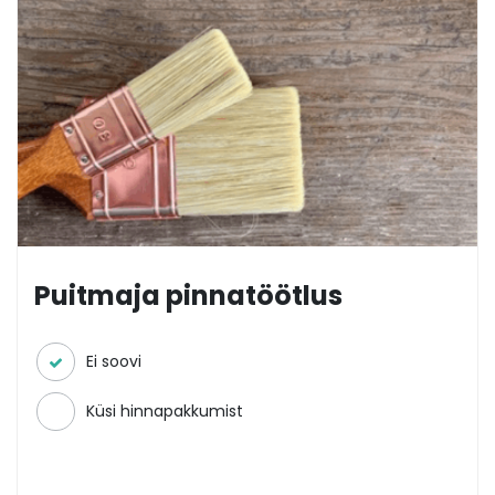
Puitmaja pinnatöötlus
Ei soovi
Küsi hinnapakkumist