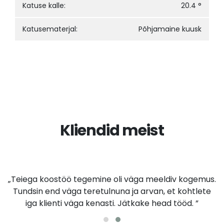
Katuse kalle:
20.4 °
Katusematerjal:
Põhjamaine kuusk
Kliendid meist
„Teiega koostöö tegemine oli väga meeldiv kogemus.
Tundsin end väga teretulnuna ja arvan, et kohtlete
iga klienti väga kenasti. Jätkake head tööd. ”