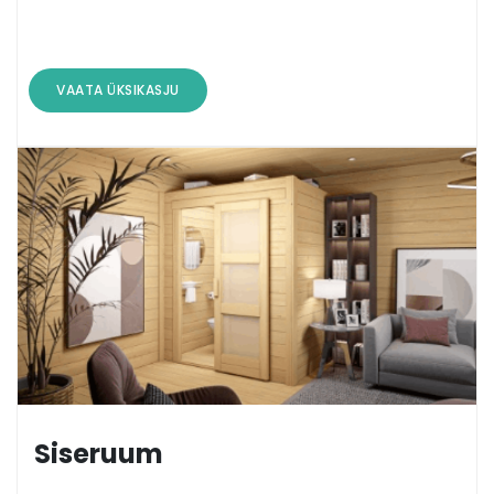
VAATA ÜKSIKASJU
Siseruum