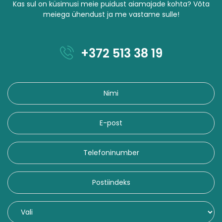
Kas sul on küsimusi meie puidust aiamajade kohta? Võta
meiega ühendust ja me vastame sulle!
+372 513 38 19